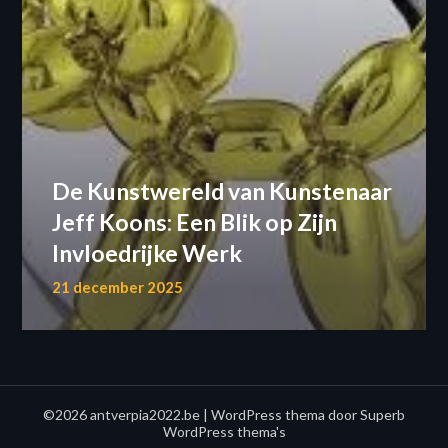
De Kunstwereld van Kunstenaar
Jeff Koons: Een Blik op Zijn
Invloedrijke Werk
21 december 2025
©2026 antverpia2022.be
| WordPress thema door
Superb
WordPress thema's